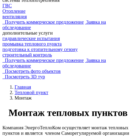
системы теплопотребления
ГВС
Отопление
вентиляция
Получить коммерческое
предложение
Заявка на
обследование
дополнительные услуги
гидравлические испытания
промывка теплового пункта
подготовка к отопительному сезону
строительный контроль
Получить коммерческое
предложение
Заявка на
обследование
Посмотреть фото объектов
Посмотреть 3D тур
Главная
Тепловой пункт
Монтаж
Монтаж тепловых пунктов
Компания ЭнергоТеплоКом осуществляет монтаж тепловых
пунктов и является членом Саморегулируемой организации