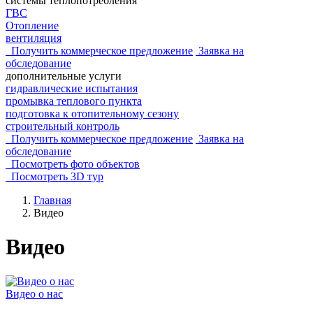
системы теплопотребления
ГВС
Отопление
вентиляция
Получить коммерческое
предложение
Заявка на
обследование
дополнительные услуги
гидравлические испытания
промывка теплового пункта
подготовка к отопительному сезону
строительный контроль
Получить коммерческое
предложение
Заявка на
обследование
Посмотреть фото объектов
Посмотреть 3D тур
Главная
Видео
Видео
Видео о нас